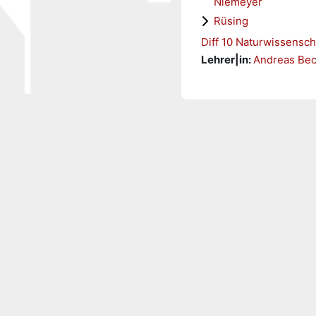
Niemeyer
Rüsing
Diff 10 Naturwissensch
Lehrer|in:
Andreas Bec