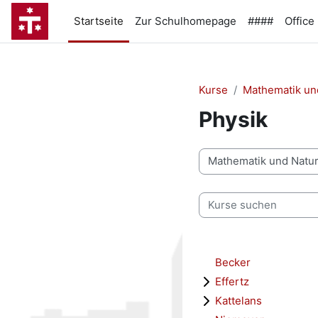
Zum Hauptinhalt
Startseite
Zur Schulhomepage
####
Office
Kurse
Mathematik un
Physik
Kursbereiche
Kurse suchen
Becker
Effertz
Kattelans