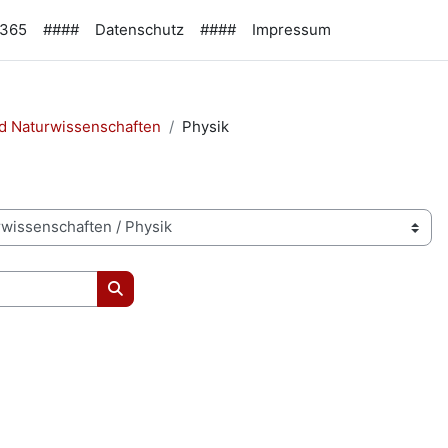
 365
####
Datenschutz
####
Impressum
d Naturwissenschaften
Physik
Kurse suchen